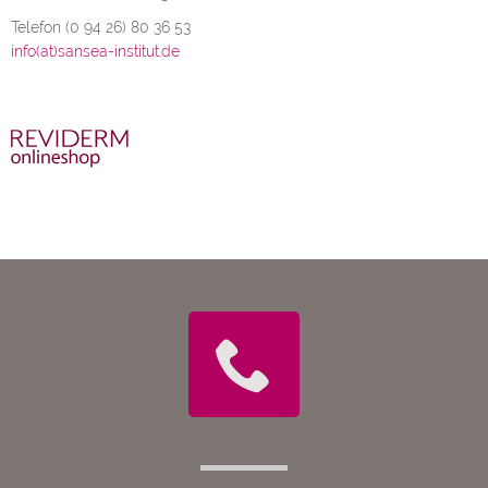
Telefon (0 94 26) 80 36 53
info(at)sansea-institut.de