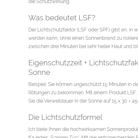
die Schutzwirkung.
Was bedeutet LSF?
Der Lichtschutzfaktor (LSF oder SPF) gibt an, in
werden kann, ohne einen Sonnenbrand zu riskieren
zwischen drei Minuten bei sehr heller Haut und bi
Eigenschutzzeit + Lichtschutzfak
Sonne
Beispiel: Sie können ungeschützt 15 Minuten in 
Rötungen zu bekommen. Mit einem Produkt LSF 3
Sie die Verweildauer in der Sonne auf 15 x 30 = 45
Die Lichtschutzformel
Ich biete Ihnen die hochwirksamen Sonnenprodukt
für jeden „Sonnen-Typ“. Mit der entsprechenden 