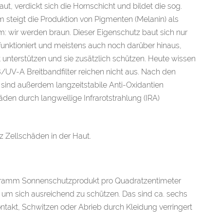
t, verdickt sich die Hornschicht und bildet die sog.
 steigt die Produktion von Pigmenten (Melanin) als
m: wir werden braun. Dieser Eigenschutz baut sich nur
 funktioniert und meistens auch noch darüber hinaus,
unterstützen und sie zusätzlich schützen. Heute wissen
UV-A Breitbandfilter reichen nicht aus. Nach den
sind außerdem langzeitstabile Anti-Oxidantien
den durch langwellige Infrarotstrahlung (IRA)
 Zellschäden in der Haut.
Milligramm Sonnenschutzprodukt pro Quadratzentimeter
 um sich ausreichend zu schützen. Das sind ca. sechs
takt, Schwitzen oder Abrieb durch Kleidung verringert