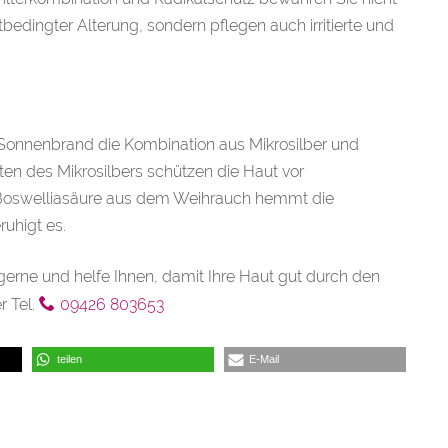
bedingter Alterung, sondern pflegen auch irritierte und
 Sonnenbrand die Kombination aus Mikrosilber und
ten des Mikrosilbers schützen die Haut vor
r Boswelliasäure aus dem Weihrauch hemmt die
ruhigt es.
erne und helfe Ihnen, damit Ihre Haut gut durch den
r Tel.
09426 803653
teilen
E-Mail