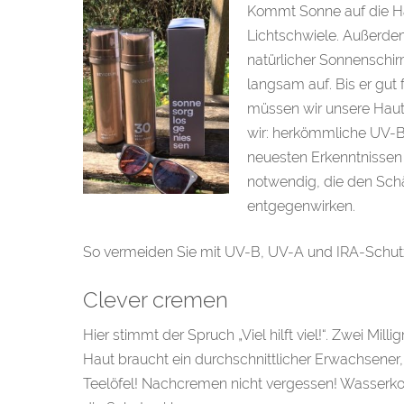
Kommt Sonne auf die Hau
Lichtschwiele. Außerdem
natürlicher Sonnenschir
langsam auf. Bis er gut
müssen wir unsere Haut 
wir: herkömmliche UV-B/
neuesten Erkenntnissen 
notwendig, die den Schä
entgegenwirken.
So vermeiden Sie mit UV-B, UV-A und IRA-Schutz
Clever cremen
Hier stimmt der Spruch „Viel hilft viel!“. Zwei 
Haut braucht ein durchschnittlicher Erwachsener,
Teelöfel! Nachcremen nicht vergessen! Wasserkon