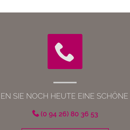
EN SIE NOCH HEUTE EINE SCHÖNE
(0 94 26) 80 36 53