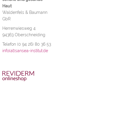
Haut
Waldenfels & Baumann
GbR
Herrenwiesweg 4
94363 Oberschneiding
Telefon (0 94 26) 80 36 53
info(at)sansea-institut.de