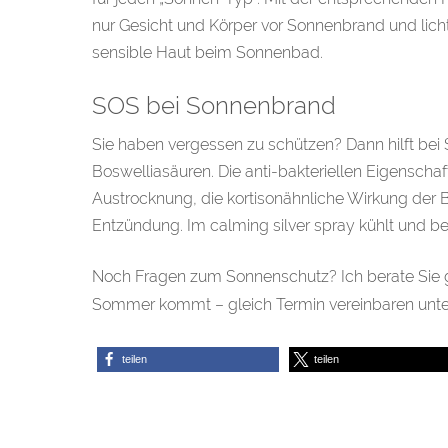
nur Gesicht und Körper vor Sonnenbrand und licht
sensible Haut beim Sonnenbad.
SOS bei Sonnenbrand
Sie haben vergessen zu schützen? Dann hilft bei
Boswelliasäuren. Die anti-bakteriellen Eigenschaf
Austrocknung, die kortisonähnliche Wirkung de
Entzündung. Im calming silver spray kühlt und be
Noch Fragen zum Sonnenschutz? Ich berate Sie g
Sommer kommt – gleich Termin vereinbaren unte
teilen
teilen