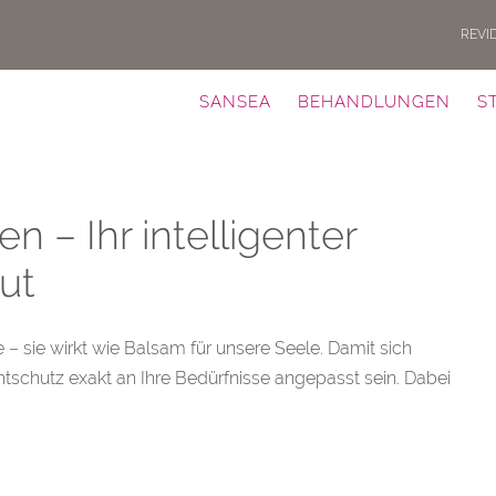
REVI
SANSEA
BEHANDLUNGEN
S
 – Ihr intelligenter
ut
e – sie wirkt wie Balsam für unsere Seele. Damit sich
tschutz exakt an Ihre Bedürfnisse angepasst sein. Dabei