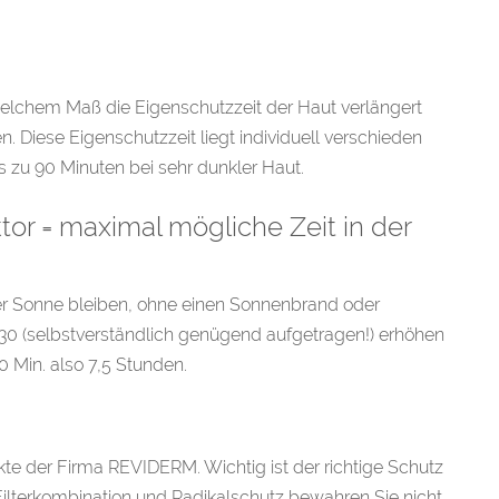
 welchem Maß die Eigenschutzzeit der Haut verlängert
. Diese Eigenschutzzeit liegt individuell verschieden
s zu 90 Minuten bei sehr dunkler Haut.
tor = maximal mögliche Zeit in der
der Sonne bleiben, ohne einen Sonnenbrand oder
0 (selbstverständlich genügend aufgetragen!) erhöhen
0 Min. also 7,5 Stunden.
e der Firma REVIDERM. Wichtig ist der richtige Schutz
Filterkombination und Radikalschutz bewahren Sie nicht