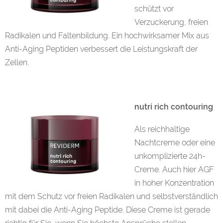
schützt vor
Verzuckerung, freien
Radikalen und Faltenbildung. Ein hochwirksamer Mix aus
Anti-Aging Peptiden verbessert die Leistungskraft der
Zellen.
nutri rich contouring
Als reichhaltige
Nachtcreme oder eine
unkomplizierte 24h-
Creme. Auch hier AGF
in hoher Konzentration
mit dem Schutz vor freien Radikalen und selbstverständlich
mit dabei die Anti-Aging Peptide. Diese Creme ist gerade