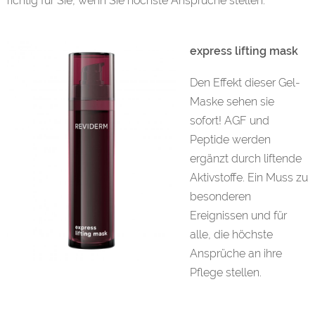
richtig für Sie, wenn Sie höchste Ansprüche stellen.
express lifting mask
Den Effekt dieser Gel-
Maske sehen sie
sofort! AGF und
Peptide werden
ergänzt durch liftende
Aktivstoffe. Ein Muss zu
besonderen
Ereignissen und für
alle, die höchste
Ansprüche an ihre
Pflege stellen.