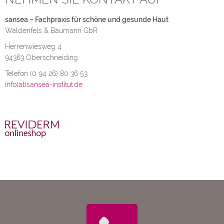
sansea – Fachpraxis für schöne und gesunde Haut
Waldenfels & Baumann GbR
Herrenwiesweg 4
94363 Oberschneiding
Telefon (0 94 26) 80 36 53
info(at)sansea-institut.de