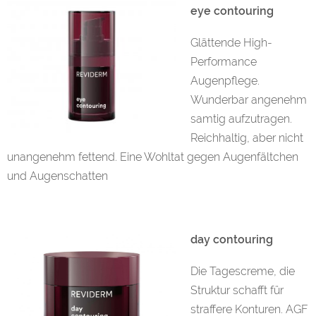
eye contouring
Glättende High-
Performance
Augenpflege.
Wunderbar angenehm
samtig aufzutragen.
Reichhaltig, aber nicht
unangenehm fettend. Eine Wohltat gegen Augenfältchen
und Augenschatten
day contouring
Die Tagescreme, die
Struktur schafft für
straffere Konturen. AGF