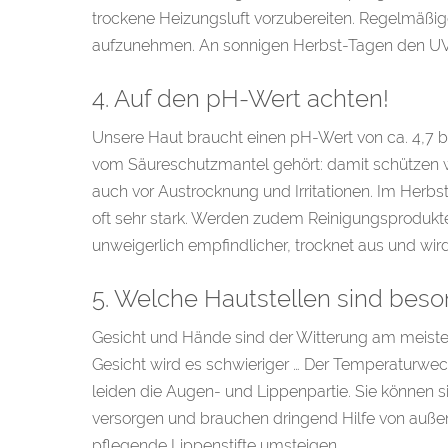
trockene Heizungsluft vorzubereiten. Regelmäßig
aufzunehmen. An sonnigen Herbst-Tagen den UV
4. Auf den pH-Wert achten!
Unsere Haut braucht einen pH-Wert von ca. 4,7 b
vom Säureschutzmantel gehört: damit schützen wir
auch vor Austrocknung und Irritationen. Im Herb
oft sehr stark. Werden zudem Reinigungsprodukte 
unweigerlich empfindlicher, trocknet aus und wir
5. Welche Hautstellen sind beso
Gesicht und Hände sind der Witterung am meiste
Gesicht wird es schwieriger … Der Temperaturwec
leiden die Augen- und Lippenpartie. Sie können s
versorgen und brauchen dringend Hilfe von auße
pflegende Lippenstifte umsteigen.