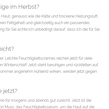
tige im Herbst?
 Haut, genauso wie die Kälte und trockene Heizungsluft.
eren Fettgehalt und gleichzeitig auch ein passendes
 für Sie achte ich unbedingt darauf, dass ich die für Sie
nicht?
r. Leichte Feuchtigkeitscremes reichen jetzt für viele
 Winterschlaf! Jetzt steht beruhigen und rückfetten auf
 Sommer angenehm kühlend wirken, werden jetzt gegen
 jetzt?
 für morgens und abends gut zurecht. Jetzt ist die
in Muss: das Feuchtigkeitsserum, um die Haut auf die