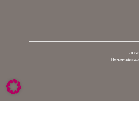
sanse
Herrenwiesweg