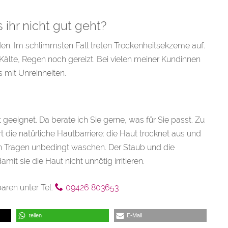
 ihr nicht gut geht?
en. Im schlimmsten Fall treten Trockenheitsekzeme auf.
 Kälte, Regen noch gereizt. Bei vielen meiner Kundinnen
 mit Unreinheiten.
geeignet. Da berate ich Sie gerne, was für Sie passt. Zu
die natürliche Hautbarriere: die Haut trocknet aus und
en Tragen unbedingt waschen. Der Staub und die
t sie die Haut nicht unnötig irritieren.
baren unter Tel.
09426 803653
teilen
E-Mail