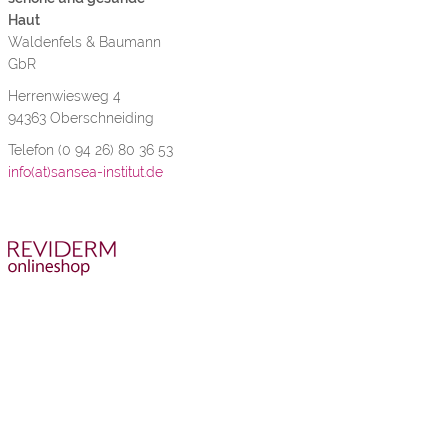
Haut
Waldenfels & Baumann
GbR
Herrenwiesweg 4
94363 Oberschneiding
Telefon (0 94 26) 80 36 53
info(at)sansea-institut.de