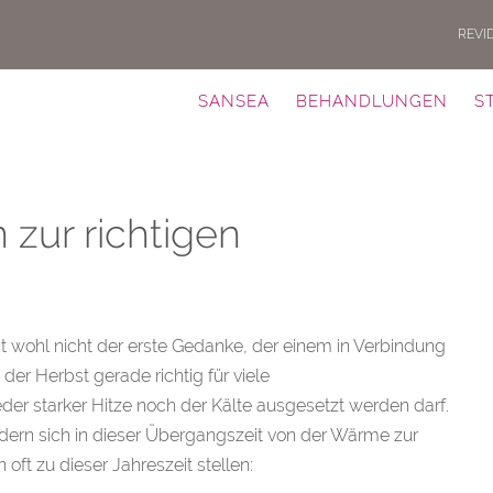
REVI
SANSEA
BEHANDLUNGEN
S
 zur richtigen
t wohl nicht der erste Gedanke, der einem in Verbindung
 der Herbst gerade richtig für viele
r starker Hitze noch der Kälte ausgesetzt werden darf.
ndern sich in dieser Übergangszeit von der Wärme zur
oft zu dieser Jahreszeit stellen: