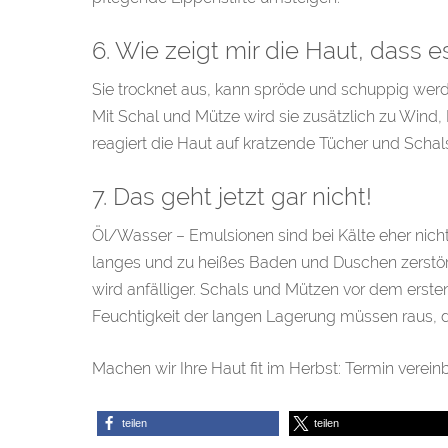
6. Wie zeigt mir die Haut, dass es
Sie trocknet aus, kann spröde und schuppig werd
Mit Schal und Mütze wird sie zusätzlich zu Wind,
reagiert die Haut auf kratzende Tücher und Schals
7. Das geht jetzt gar nicht!
Öl/Wasser – Emulsionen sind bei Kälte eher nicht 
langes und zu heißes Baden und Duschen zerstört 
wird anfälliger. Schals und Mützen vor dem erst
Feuchtigkeit der langen Lagerung müssen raus, dami
Machen wir Ihre Haut fit im Herbst: Termin verein
teilen
teilen