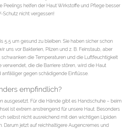
e Peelings helfen der Haut Wirkstoffe und Pflege besser
-Schutz nicht vergessen!
is 5,5 um gesund zu bleiben. Sie haben sicher schon
 uns vor Bakterien, Pilzen und z. B. Feinstaub, aber
st schwanken die Temperaturen und die Luftfeuchtigkeit
verwendet, die die Barriere stören, wird die Haut
d anfälliger gegen schädigende Einflüsse.
nders empfindlich?
n ausgesetzt. Für die Hände gibt es Handschuhe – beim
hsel ist extrem anstrengend für unsere Haut. Besonders
ich selbst nicht ausreichend mit den wichtigen Lipiden
n. Darum jetzt auf reichhaltigere Augencremes und