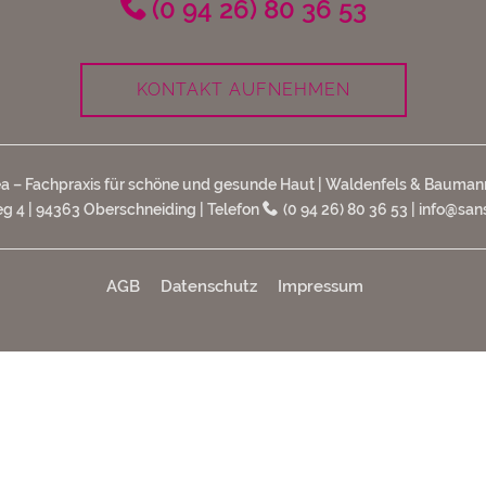
(0 94 26) 80 36 53
KONTAKT AUFNEHMEN
a – Fachpraxis für schöne und gesunde Haut | Waldenfels & Bauma
 4 | 94363 Oberschneiding | Telefon
(0 94 26) 80 36 53
|
info@sans
AGB
Datenschutz
Impressum