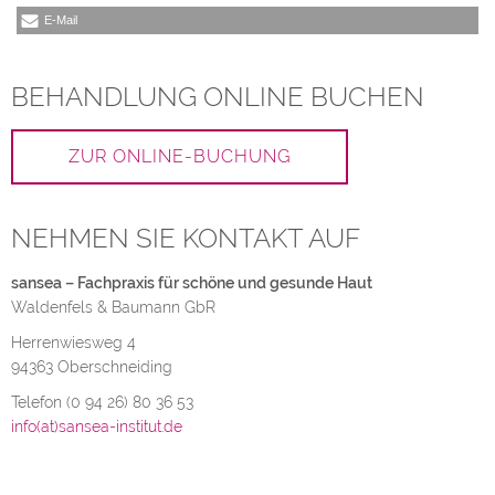
E-Mail
BEHANDLUNG ONLINE BUCHEN
ZUR ONLINE-BUCHUNG
NEHMEN SIE KONTAKT AUF
sansea – Fachpraxis für schöne und gesunde Haut
Waldenfels & Baumann GbR
Herrenwiesweg 4
94363 Oberschneiding
Telefon (0 94 26) 80 36 53
info(at)sansea-institut.de