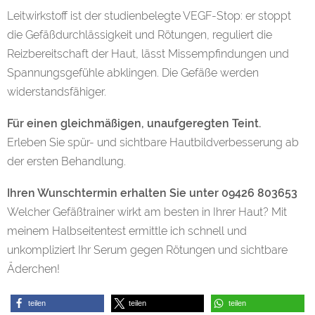
Leitwirkstoff ist der studienbelegte VEGF-Stop: er stoppt
die Gefäßdurchlässigkeit und Rötungen, reguliert die
Reizbereitschaft der Haut, lässt Missempfindungen und
Spannungsgefühle abklingen. Die Gefäße werden
widerstandsfähiger.
Für einen gleichmäßigen, unaufgeregten Teint.
Erleben Sie spür- und sichtbare Hautbildverbesserung ab
der ersten Behandlung.
Ihren Wunschtermin erhalten Sie unter 09426 803653
Welcher Gefäßtrainer wirkt am besten in Ihrer Haut? Mit
meinem Halbseitentest ermittle ich schnell und
unkompliziert Ihr Serum gegen Rötungen und sichtbare
Äderchen!
teilen
teilen
teilen